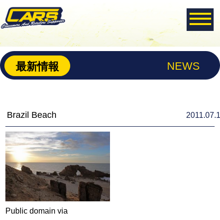
NEWS
最新情報
Brazil Beach
2011.07.
Public domain via