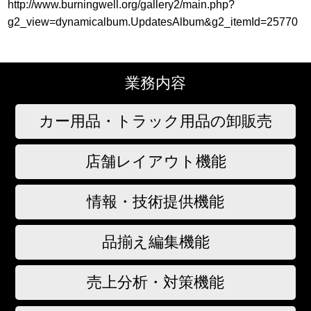
http://www.burningwell.org/gallery2/main.php?
g2_view=dynamicalbum.UpdatesAlbum&g2_itemId=25770
業務内容
カー用品・トラック用品の卸販売
店舗レイアウト機能
情報・技術提供機能
品揃え編集機能
売上分析・対策機能